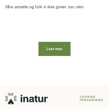
Våre ansatte og folk vi ikke greier oss uten
Last mer
COOKIES
PERSONVERN