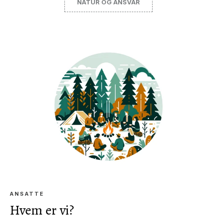
NATUR OG ANSVAR
ANSATTE
Hvem er vi?