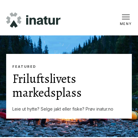
MENY
FEATURED
Friluftslivets
markedsplass
Leie ut hytte? Selge jakt eller fiske? Prøv inatur.no