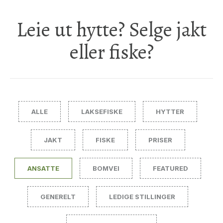
Leie ut hytte? Selge jakt
eller fiske?
ALLE
LAKSEFISKE
HYTTER
JAKT
FISKE
PRISER
ANSATTE
BOMVEI
FEATURED
GENERELT
LEDIGE STILLINGER