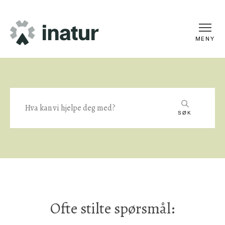
MENY
SØK
Ofte stilte spørsmål: