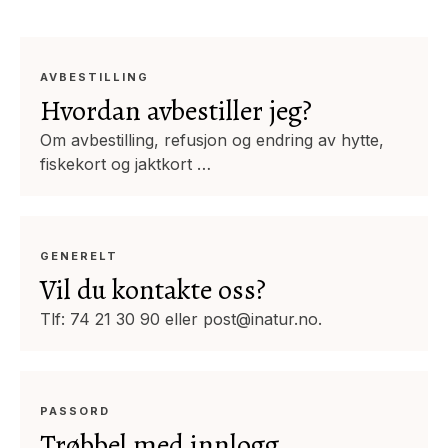
AVBESTILLING
Hvordan avbestiller jeg?
Om avbestilling, refusjon og endring av hytte,
fiskekort og jaktkort …
GENERELT
Vil du kontakte oss?
Tlf: 74 21 30 90 eller post@inatur.no.
PASSORD
Trøbbel med innlogg