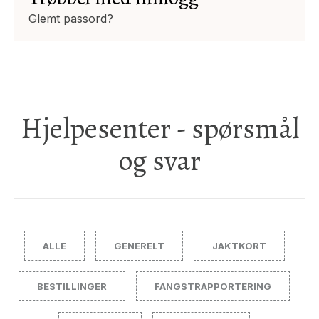
Glemt passord?
Hjelpesenter - spørsmål
og svar
ALLE
GENERELT
JAKTKORT
BESTILLINGER
FANGSTRAPPORTERING